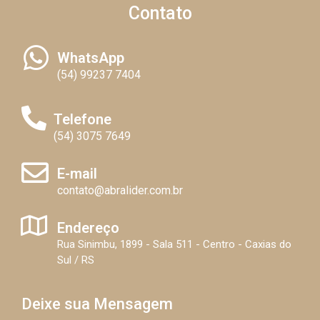
Contato
WhatsApp
(54) 99237 7404
Telefone
(54) 3075 7649
E-mail
contato@abralider.com.br
Endereço
Rua Sinimbu, 1899 - Sala 511 - Centro - Caxias do
Sul / RS
Deixe sua Mensagem