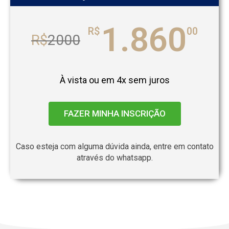
1.860
R$
00
R$
2000
À vista ou em 4x sem juros
FAZER MINHA INSCRIÇÃO
Caso esteja com alguma dúvida ainda, entre em contato
através do whatsapp.