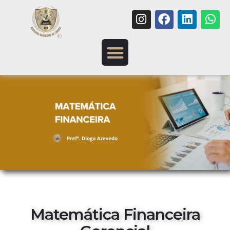
Matemática Financeira